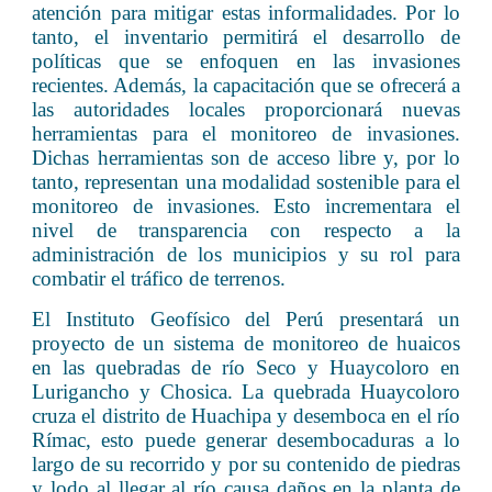
atención para mitigar estas informalidades. Por lo
tanto, el inventario permitirá el desarrollo de
políticas que se enfoquen en las invasiones
recientes. Además, la capacitación que se ofrecerá a
las autoridades locales proporcionará nuevas
herramientas para el monitoreo de invasiones.
Dichas herramientas son de acceso libre y, por lo
tanto, representan una modalidad sostenible para el
monitoreo de invasiones. Esto incrementara el
nivel de transparencia con respecto a la
administración de los municipios y su rol para
combatir el tráfico de terrenos.
El Instituto Geofísico del Perú presentará un
proyecto de un sistema de monitoreo de huaicos
en las quebradas de río Seco y Huaycoloro en
Lurigancho y Chosica. La quebrada Huaycoloro
cruza el distrito de Huachipa y desemboca en el río
Rímac, esto puede generar desembocaduras a lo
largo de su recorrido y por su contenido de piedras
y lodo al llegar al río causa daños en la planta de