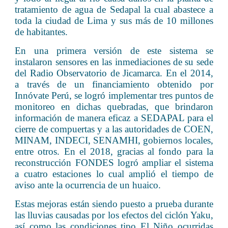
tratamiento de agua de Sedapal la cual abastece a
toda la ciudad de Lima y sus más de 10 millones
de habitantes.
En una primera versión de este sistema se
instalaron sensores en las inmediaciones de su sede
del Radio Observatorio de Jicamarca. En el 2014,
a través de un financiamiento obtenido por
Innóvate Perú, se logró implementar tres puntos de
monitoreo en dichas quebradas, que brindaron
información de manera eficaz a SEDAPAL para el
cierre de compuertas y a las autoridades de COEN,
MINAM, INDECI, SENAMHI, gobiernos locales,
entre otros. En el 2018, gracias al fondo para la
reconstrucción FONDES logró ampliar el sistema
a cuatro estaciones lo cual amplió el tiempo de
aviso ante la ocurrencia de un huaico.
Estas mejoras están siendo puesto a prueba durante
las lluvias causadas por los efectos del ciclón Yaku,
así como las condiciones tipo El Niño ocurridas