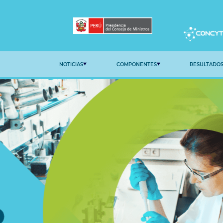
NOTICIAS
COMPONENTE